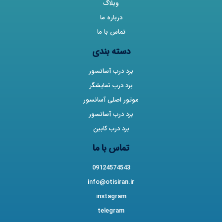
وبلاگ
درباره ما
تماس با ما
دسته بندی
برد درب آسانسور
برد درب نمایشگر
موتور اصلی آسانسور
برد درب آسانسور
برد درب کابین
تماس با ما
09124574543
info@otisiran.ir
instagram
telegram