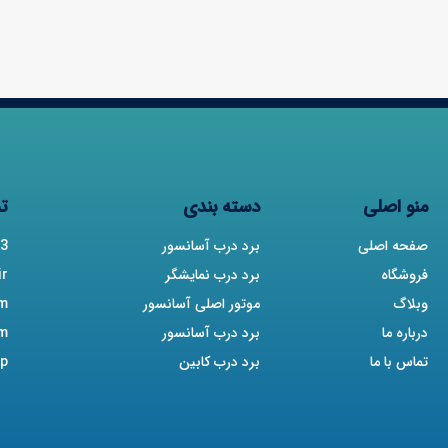
منو اصلی
دسته بندی
تم
صفحه اصلی
برد درب آسانسور
3
فروشگاه
برد درب نمایشگر
ir
وبلاگ
موتور اصلی آسانسور
am
درباره ما
برد درب آسانسور
am
تماس با ما
برد درب کابین
p