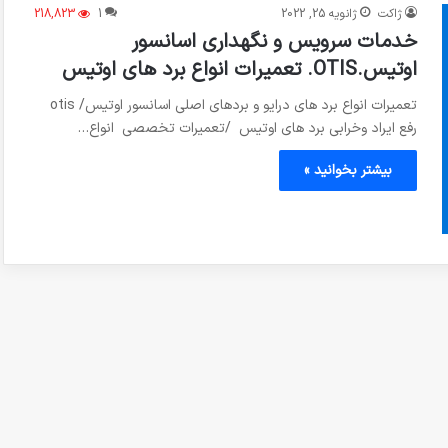
ژاکت
ژانویه 25, 2022
1
218,823
خدمات سرویس و نگهداری اسانسور
اوتیس.OTIS. تعمیرات انواع برد های اوتیس
تعمیرات انواع برد های درایو و بردهای اصلی اسانسور اوتیس/ otis
رفع ایراد وخرابی برد های اوتیس /تعمیرات تخصصی انواع…
بیشتر بخوانید »