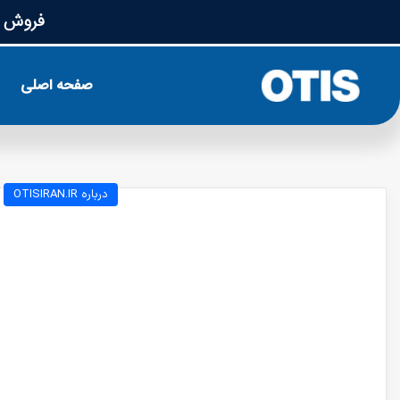
فروش ق
صفحه اصلی
درباره OTISIRAN.IR