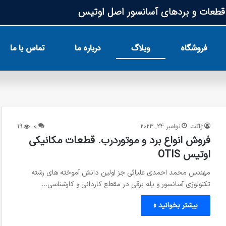
طعات و بردهای آسانسور اصل اوتیس
فروشگاه
وبلاگ
درباره ما
تماس با ما
ژاکت
نوامبر 24, 2023
0
19
فروش انواع برد و موتوردرب. قطعات مکانیکی
اوتیس OTIS
مهندس محمد احمدی علیائی جز اولین دانش آموخته های رشته
تکنولوژی آسانسور و پله برقی در مقطع کاردانی و کارشناسی…
بیشتر بخوانید »