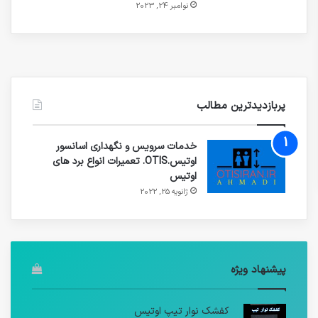
نوامبر 24, 2023
پربازدیدترین مطالب
خدمات سرویس و نگهداری اسانسور
اوتیس.OTIS. تعمیرات انواع برد های
اوتیس
ژانویه 25, 2022
پیشنهاد ویژه
کفشک نوار تیپ اوتیس