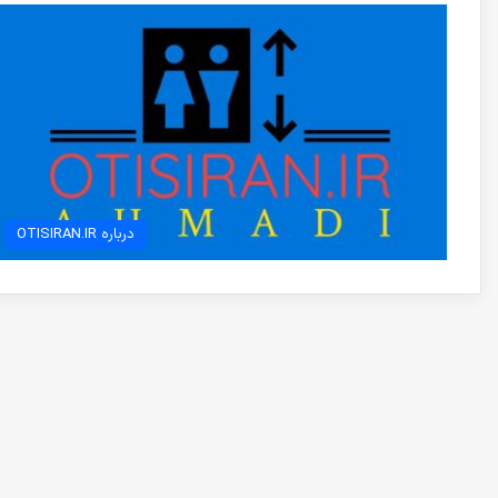
درباره OTISIRAN.IR