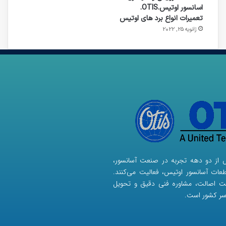
اسانسور اوتیس.OTIS.
تعمیرات انواع برد های اوتیس
ژانویه 25, 2022
ش از دو دهه تجربه در صنعت آسانسور،
ات آسانسور اوتیس، فعالیت می‌کنند.
نت اصالت، مشاوره فنی دقیق و تحویل
سر کشور است.