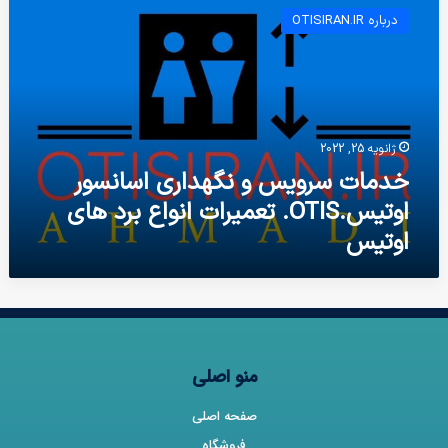
درباره OTISIRAN.IR
ژانویه 25, 2022
خدمات سرویس و نگهداری اسانسور
اوتیس.OTIS. تعمیرات انواع برد های
اوتیس
منو اصلی
صفحه اصلی
فروشگاه