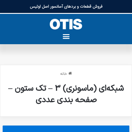
فروش قطعات و بردهای آسانسور اصل اوتیس
خانه
شبکه‌ای (ماسونری) 3 – تک ستون –
صفحه بندی عددی