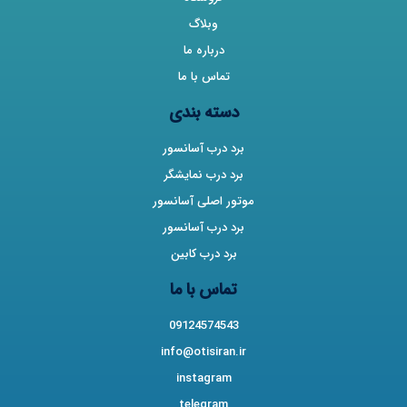
وبلاگ
درباره ما
تماس با ما
دسته بندی
برد درب آسانسور
برد درب نمایشگر
موتور اصلی آسانسور
برد درب آسانسور
برد درب کابین
تماس با ما
09124574543
info@otisiran.ir
instagram
telegram