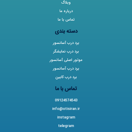
وبلاگ
درباره ما
تماس با ما
دسته بندی
برد درب آسانسور
برد درب نمایشگر
موتور اصلی آسانسور
برد درب آسانسور
برد درب کابین
تماس با ما
09124574543
info@otisiran.ir
instagram
telegram