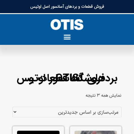
فروش قطعات و بردهای آسانسور اصل اوتیس
فروشگاه قطعات و بردهای آسانسور اوتیس OTIS​
نمایش همه 3 نتیجه