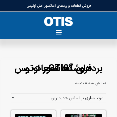
فروش قطعات و بردهای آسانسور اصل اوتیس
فروشگاه قطعات و بردهای آسانسور اوتیس OTIS​
نمایش همه 8 نتیجه