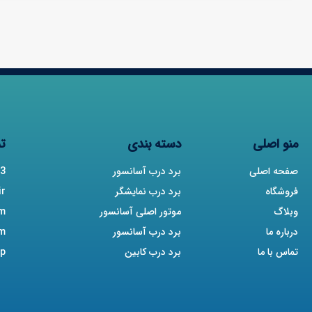
منو اصلی
دسته بندی
تم
صفحه اصلی
برد درب آسانسور
3
فروشگاه
برد درب نمایشگر
ir
وبلاگ
موتور اصلی آسانسور
am
درباره ما
برد درب آسانسور
am
تماس با ما
برد درب کابین
p