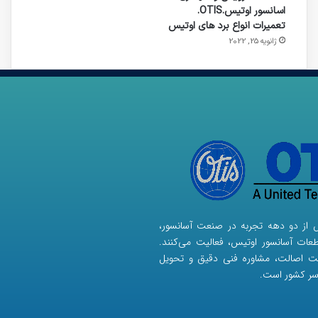
اسانسور اوتیس.OTIS.
تعمیرات انواع برد های اوتیس
ژانویه 25, 2022
ش از دو دهه تجربه در صنعت آسانسور،
ات آسانسور اوتیس، فعالیت می‌کنند.
نت اصالت، مشاوره فنی دقیق و تحویل
سر کشور است.