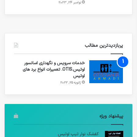
نوامبر 24, 2023
پربازدیدترین مطالب
خدمات سرویس و نگهداری اسانسور
اوتیس.OTIS. تعمیرات انواع برد های
اوتیس
ژانویه 25, 2022
پیشنهاد ویژه
کفشک نوار تیپ اوتیس