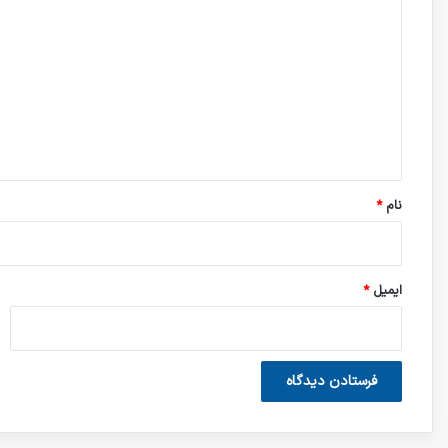
*
نام
*
ایمیل
*